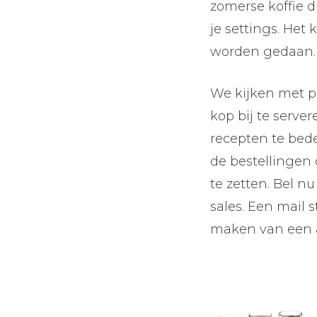
zomerse koffie d
je settings. Het
worden gedaan
We kijken met pl
kop bij te serve
recepten te bed
de bestellingen 
te zetten. Bel n
sales. Een mail 
maken van een a