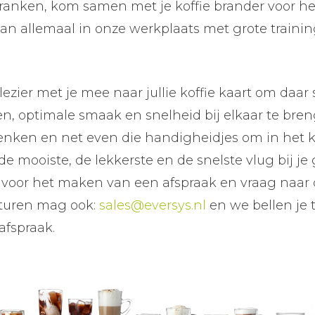
ranken, kom samen met je koffie brander voor he
 kan allemaal in onze werkplaats met grote traini
.
ezier met je mee naar jullie koffie kaart om daa
ren, optimale smaak en snelheid bij elkaar te br
enken en net even die handigheidjes om in het
de mooiste, de lekkerste en de snelste vlug bij je 
u voor het maken van een afspraak en vraag naar 
sturen mag ook:
sales@eversys.nl
en we bellen je 
fspraak.