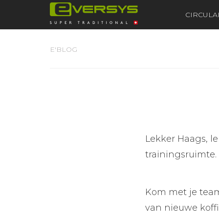
CIRCULA
E'BLOG
Lekker Haags, l
trainingsruimte.
Kom met je team 
van nieuwe koffi