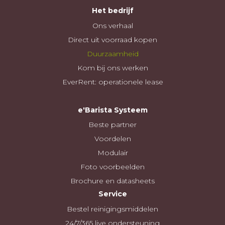
Het bedrijf
Ons verhaal
Direct uit voorraad kopen
Duurzaamheid
Kom bij ons werken
EverRent: operationele lease
e'Barista Systeem
Beste partner
Voordelen
Modulair
Foto voorbeelden
Brochure en datasheets
Service
Bestel reinigingsmiddelen
24/7/365 live ondersteuning