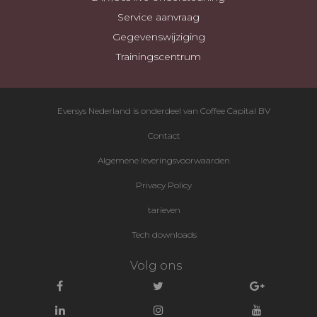
Service aanvraag
Gegevenswijziging
Trainingscentrum
Eversys Nederland is onderdeel van Coffee Capital BV
Contact
Algemene leveringsvoorwaarden
Privacy Policy
tarieven
Tech downloads
Volg ons