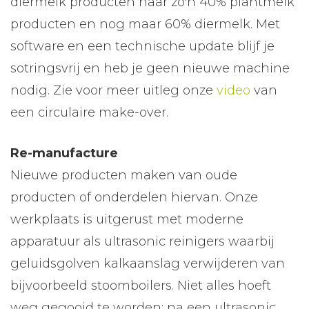
diermelk producten naar zo'n 40% plantmelk
producten en nog maar 60% diermelk. Met
software en een technische update blijf je
sotringsvrij en heb je geen nieuwe machine
nodig. Zie voor meer uitleg onze
video
van
een circulaire make-over.
Re-manufacture
Nieuwe producten maken van oude
producten of onderdelen hiervan. Onze
werkplaats is uitgerust met moderne
apparatuur als ultrasonic reinigers waarbij
geluidsgolven kalkaanslag verwijderen van
bijvoorbeeld stoomboilers. Niet alles hoeft
weg gegooid te worden: na een ultrasonic