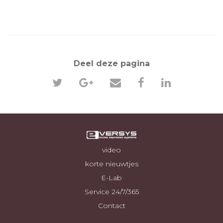
Deel deze pagina
video
korte nieuwtjes
E-Lab
Service 24/7/365
Contact