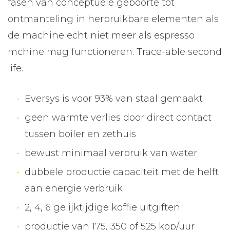
fasen van conceptuele geboorte tot
ontmanteling in herbruikbare elementen als
de machine echt niet meer als espresso
mchine mag functioneren. Trace-able second
life.
Eversys is voor 93% van staal gemaakt
geen warmte verlies door direct contact
tussen boiler en zethuis
bewust minimaal verbruik van water
dubbele productie capaciteit met de helft
aan energie verbruik
2, 4, 6 gelijktijdige koffie uitgiften
productie van 175, 350 of 525 kop/uur